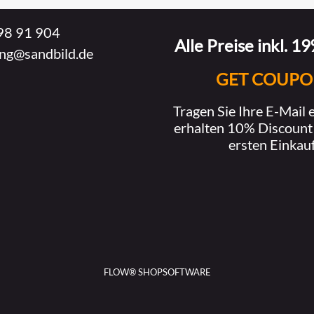
98 91 904
Alle Preise inkl. 1
ung@sandbild.de
GET COUPO
Tragen Sie Ihre E-Mail 
erhalten 10% Discount
ersten Einkauf
FLOW® SHOPSOFTWARE