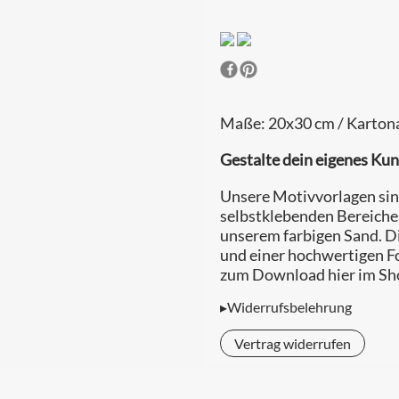
Maße: 20x30 cm / Kartona
Gestalte dein eigenes Ku
Unsere Motivvorlagen sind
selbstklebenden Bereiche 
unserem farbigen Sand. Di
und einer hochwertigen Fo
zum Download hier im Sho
▸Widerrufsbelehrung
Vertrag widerrufen