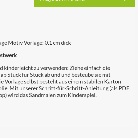
ge Motiv Vorlage: 0,1 cm dick
nstwerk
 kinderleicht zu verwenden: Ziehe einfach die
ab Stück für Stück ab und und besteube sie mit
e Vorlage selbst besteht aus einem stabilen Karton
lie. Mit unserer Schritt-für-Schritt-Anleitung (als PDF
p) wird das Sandmalen zum Kinderspiel.