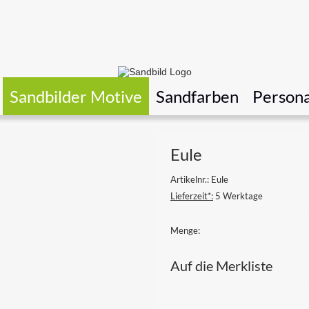
Sandbilder Motive
Sandfarben
Persona
Eule
Artikelnr.: Eule
Lieferzeit*:
5 Werktage
Menge:
Auf die Merkliste