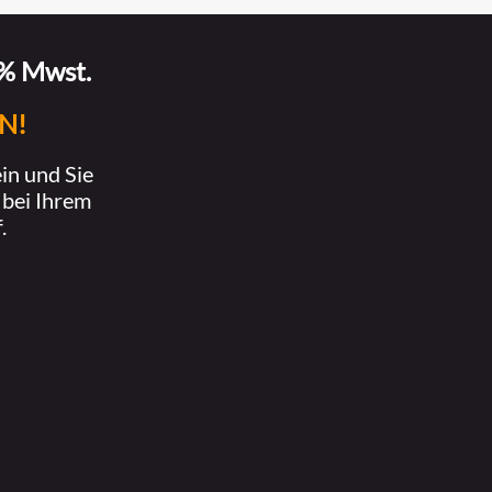
9% Mwst.
N!
ein und Sie
 bei Ihrem
.