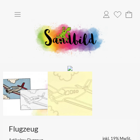
Anmelden
Merkliste
Flugzeug
inkl. 19% MwSt.
Artikelnr.: Flugzeug