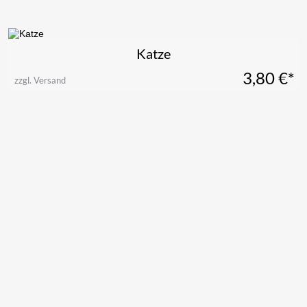
Katze
3,80
€*
zzgl. Versand