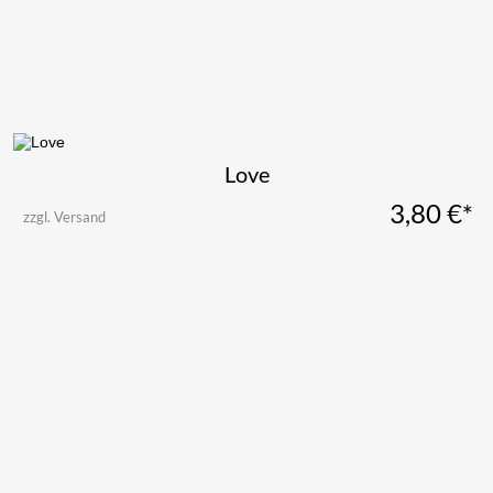
Love
3,80
€*
zzgl. Versand