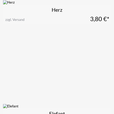
Herz
3,80
€*
zzgl. Versand
Elefant