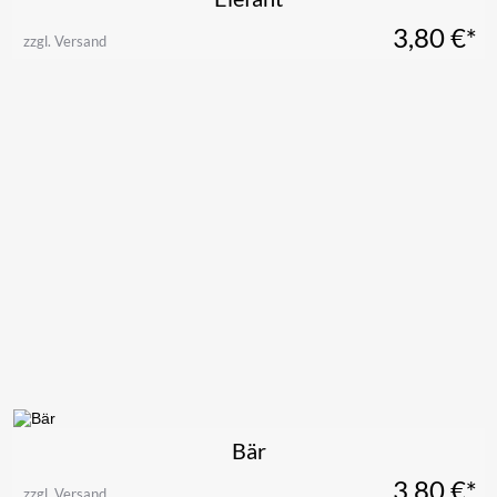
3,80
€*
zzgl. Versand
Bär
3,80
€*
zzgl. Versand