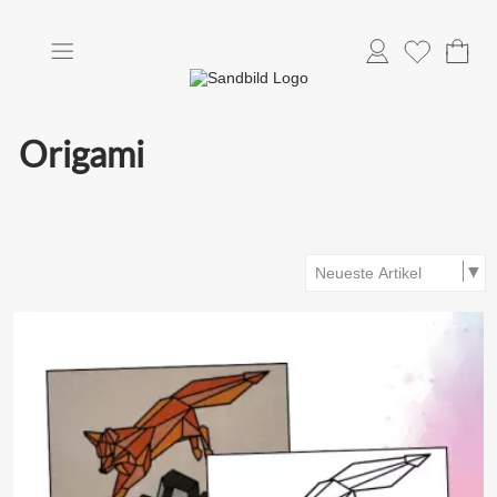
Anmelden
Merkliste
Origami