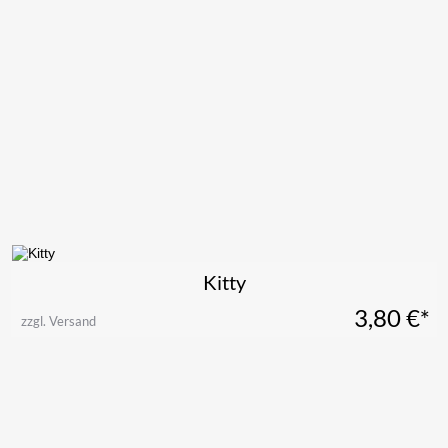
Kitty
3,80
€*
zzgl. Versand