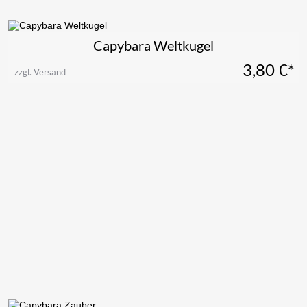
Capybara Weltkugel
3,80
€*
zzgl. Versand