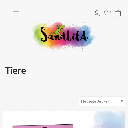
Anmelden
Merkliste
Tiere