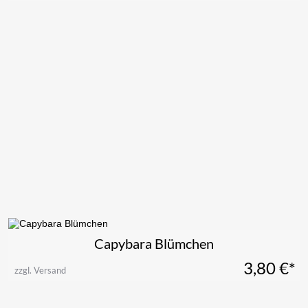
Capybara Blümchen
3,80
€*
zzgl. Versand