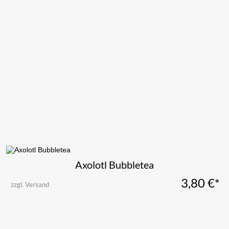
Axolotl Bubbletea
3,80
€*
zzgl. Versand