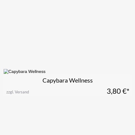
Capybara Wellness
3,80
€*
zzgl. Versand