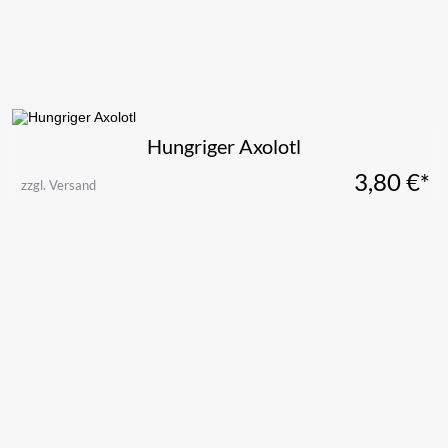
Hungriger Axolotl
3,80
€*
zzgl. Versand