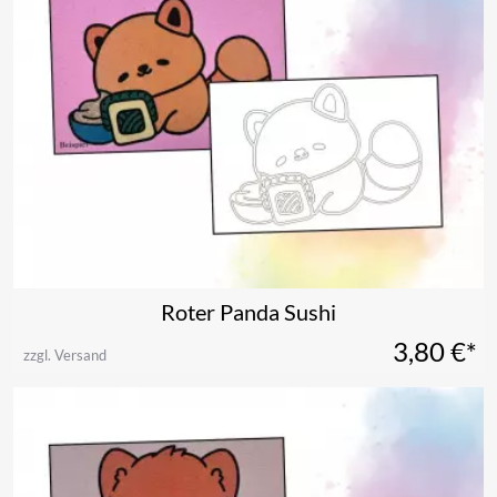
Roter Panda Sushi
3,80
€*
zzgl. Versand