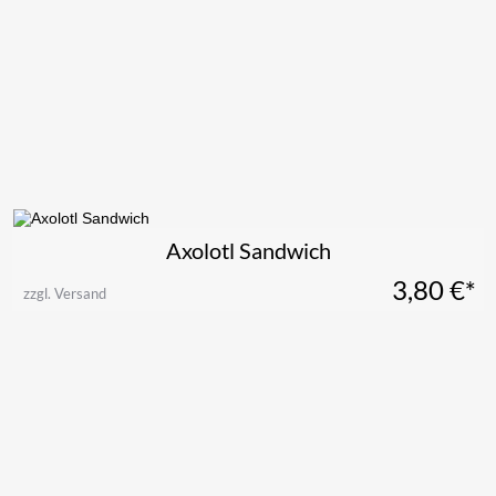
Axolotl Sandwich
3,80
€*
zzgl. Versand