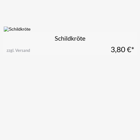
Schildkröte
3,80
€*
zzgl. Versand