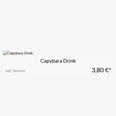
Capybara Drink
3,80
€*
zzgl. Versand