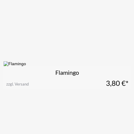
Flamingo
3,80
€*
zzgl. Versand