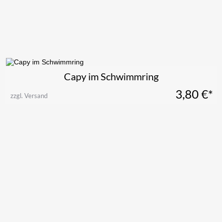
Capy im Schwimmring
3,80
€*
zzgl. Versand