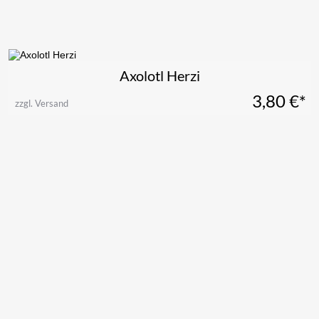
Axolotl Herzi
3,80
€*
zzgl. Versand