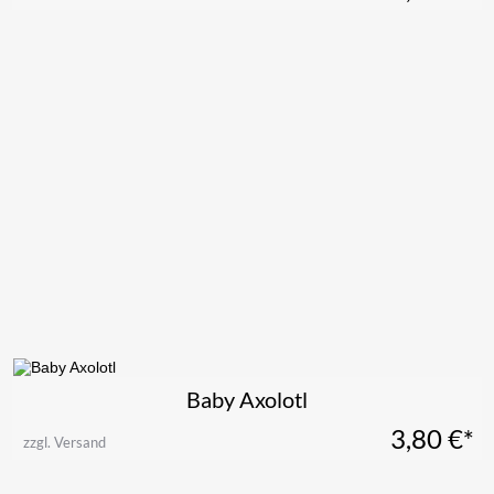
Baby Axolotl
3,80
€*
zzgl. Versand