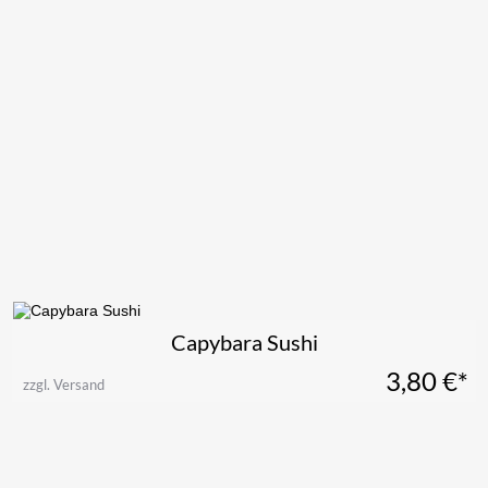
Capybara Sushi
3,80
€*
zzgl. Versand