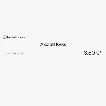
Axolotl Keks
3,80
€*
zzgl. Versand