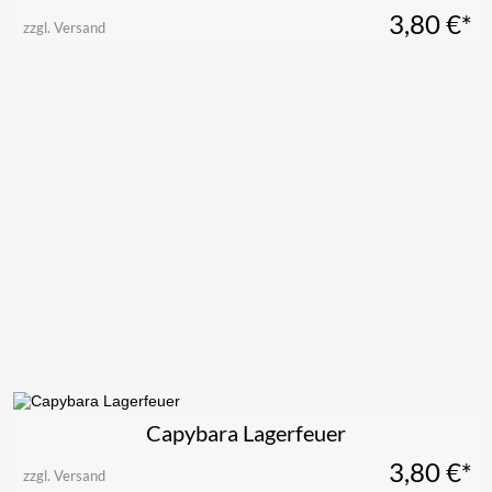
3,80
€*
zzgl. Versand
Capybara Lagerfeuer
3,80
€*
zzgl. Versand