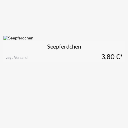
Seepferdchen
3,80
€*
zzgl. Versand