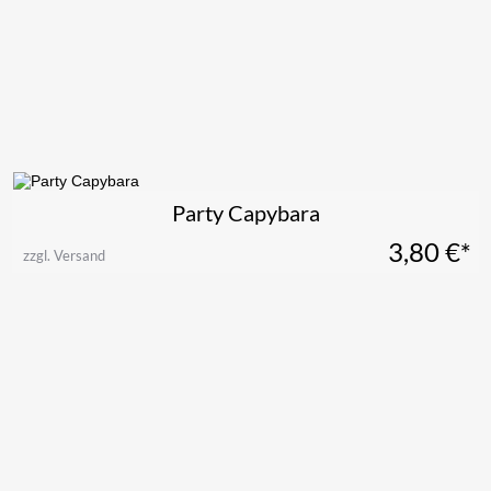
Party Capybara
3,80
€*
zzgl. Versand