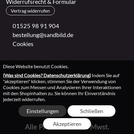
Widerrufsrecht & Formular
Vertrag widerrufen
01525 98 91 904
bestellung@sandbild.de
Cookies
Diese Website benutzt Cookies.
(Was sind Cookies? Datenschutzerklärung)
Indem Sie auf
"akzeptieren" klicken, stimmen Sie der Verwendung von
Cookies zum Messen und Analysieren Ihrer Interaktionen
mit den Shopinhalten zu. Sie können Ihr Einverständnis
jederzeit widerrufen.
Einstellungen
Schließen
Akzeptieren
Alle Preise inkl. 19% Mwst.