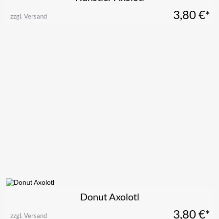
3,80
€*
zzgl. Versand
Donut Axolotl
3,80
€*
zzgl. Versand