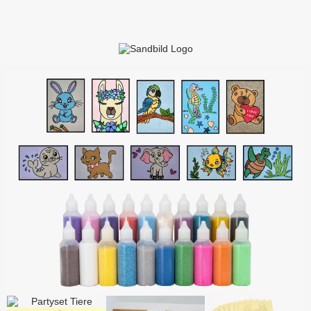
Anmelden
Merkliste