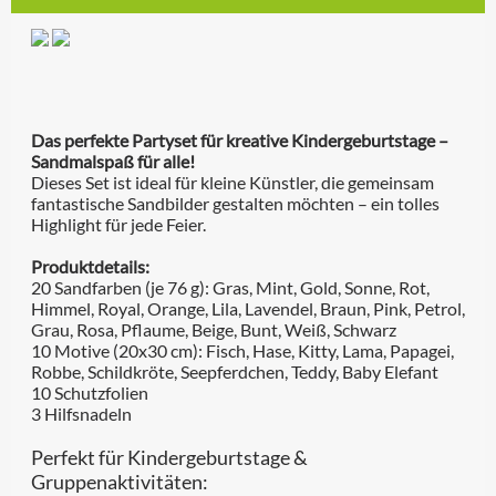
Das perfekte Partyset für kreative Kindergeburtstage –
Sandmalspaß für alle!
Dieses Set ist ideal für kleine Künstler, die gemeinsam
fantastische Sandbilder gestalten möchten – ein tolles
Highlight für jede Feier.
Produktdetails:
20 Sandfarben (je 76 g): Gras, Mint, Gold, Sonne, Rot,
Himmel, Royal, Orange, Lila, Lavendel, Braun, Pink, Petrol,
Grau, Rosa, Pflaume, Beige, Bunt, Weiß, Schwarz
10 Motive (20x30 cm): Fisch, Hase, Kitty, Lama, Papagei,
Robbe, Schildkröte, Seepferdchen, Teddy, Baby Elefant
10 Schutzfolien
3 Hilfsnadeln
Perfekt für Kindergeburtstage &
Gruppenaktivitäten: