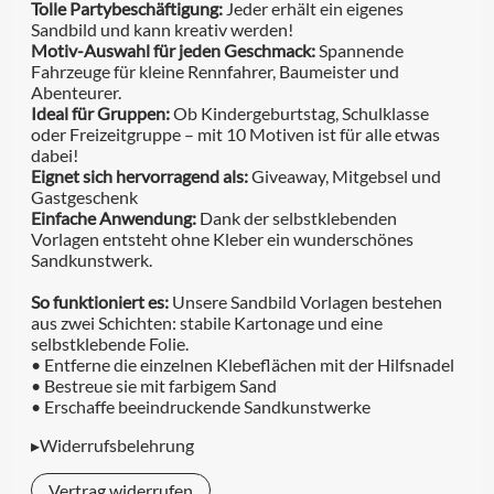
Tolle Partybeschäftigung:
Jeder erhält ein eigenes
Sandbild und kann kreativ werden!
Motiv-Auswahl für jeden Geschmack:
Spannende
Fahrzeuge für kleine Rennfahrer, Baumeister und
Abenteurer.
Ideal für Gruppen:
Ob Kindergeburtstag, Schulklasse
oder Freizeitgruppe – mit 10 Motiven ist für alle etwas
dabei!
Eignet sich hervorragend als:
Giveaway, Mitgebsel und
Gastgeschenk
Einfache Anwendung:
Dank der selbstklebenden
Vorlagen entsteht ohne Kleber ein wunderschönes
Sandkunstwerk.
So funktioniert es:
Unsere Sandbild Vorlagen bestehen
aus zwei Schichten: stabile Kartonage und eine
selbstklebende Folie.
• Entferne die einzelnen Klebeflächen mit der Hilfsnadel
• Bestreue sie mit farbigem Sand
• Erschaffe beeindruckende Sandkunstwerke
▸Widerrufsbelehrung
Vertrag widerrufen