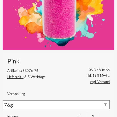
Pink
20,39
€ je Kg
Artikelnr.: SB076_76
inkl. 19% MwSt.
Lieferzeit*:
3-5 Werktage
zzgl. Versand
Verpackung
Menge: