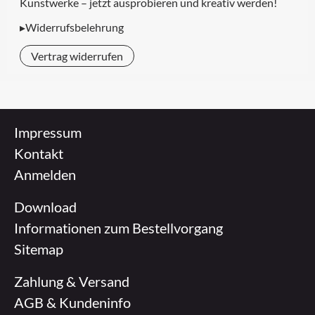
Kunstwerke – jetzt ausprobieren und kreativ werden!
▸Widerrufsbelehrung
Vertrag widerrufen
Impressum
Kontakt
Anmelden
Download
Informationen zum Bestellvorgang
Sitemap
Zahlung & Versand
AGB & Kundeninfo