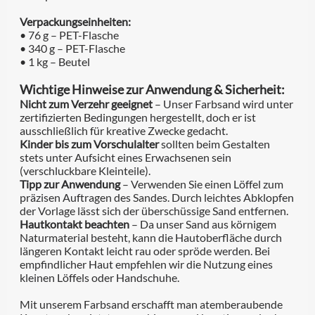
Verpackungseinheiten:
• 76 g – PET-Flasche
• 340 g – PET-Flasche
• 1 kg – Beutel
Wichtige Hinweise zur Anwendung & Sicherheit:
Nicht zum Verzehr geeignet
– Unser Farbsand wird unter
zertifizierten Bedingungen hergestellt, doch er ist
ausschließlich für kreative Zwecke gedacht.
Kinder bis zum Vorschulalter
sollten beim Gestalten
stets unter Aufsicht eines Erwachsenen sein
(verschluckbare Kleinteile).
Tipp zur Anwendung
– Verwenden Sie einen Löffel zum
präzisen Auftragen des Sandes. Durch leichtes Abklopfen
der Vorlage lässt sich der überschüssige Sand entfernen.
Hautkontakt beachten
– Da unser Sand aus körnigem
Naturmaterial besteht, kann die Hautoberfläche durch
längeren Kontakt leicht rau oder spröde werden. Bei
empfindlicher Haut empfehlen wir die Nutzung eines
kleinen Löffels oder Handschuhe.
Mit unserem Farbsand erschafft man atemberaubende