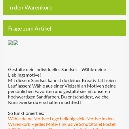
In den Warenkorb
Frage zum Artikel
Gestalte dein individuelles Sandset – Wähle deine
Lieblingsmotive!
Mit diesem Sandset kannst du deiner Kreativität freien
Lauf lassen! Wähle aus einer Vielzahl an Motiven deine
persönlichen Favoriten und gestalte sie mit unseren
hochwertigen Sandfarben. Du entscheidest, welche
Kunstwerke du erschaffen möchtest!
So funktioniert es:
Wähle deine Motive: Lege beliebig viele Motive in den
Warenkorb – jedes Motiv (inklusive Schutzfolie) kostet