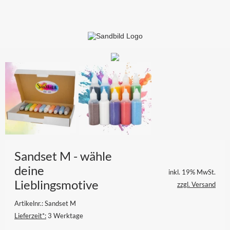
Anmelden
Merkliste
Sandset M - wähle
deine
inkl. 19% MwSt.
Lieblingsmotive
zzgl. Versand
Artikelnr.: Sandset M
Lieferzeit*:
3 Werktage