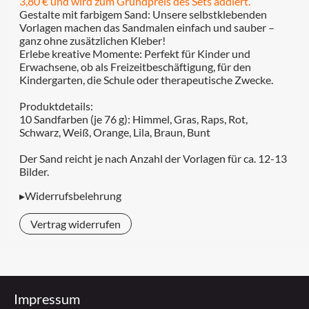
3,80 € und wird zum Grundpreis des Sets addiert.
Gestalte mit farbigem Sand: Unsere selbstklebenden
Vorlagen machen das Sandmalen einfach und sauber –
ganz ohne zusätzlichen Kleber!
Erlebe kreative Momente: Perfekt für Kinder und
Erwachsene, ob als Freizeitbeschäftigung, für den
Kindergarten, die Schule oder therapeutische Zwecke.
Produktdetails:
10 Sandfarben (je 76 g): Himmel, Gras, Raps, Rot,
Schwarz, Weiß, Orange, Lila, Braun, Bunt
Der Sand reicht je nach Anzahl der Vorlagen für ca. 12-13
Bilder.
▸Widerrufsbelehrung
Vertrag widerrufen
Impressum