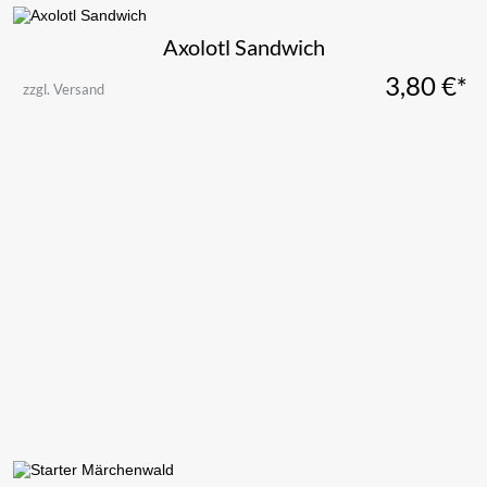
Axolotl Sandwich
3,80
€*
zzgl. Versand