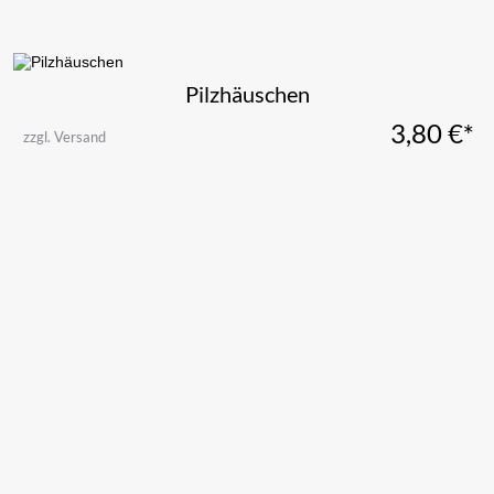
Pilzhäuschen
3,80
€*
zzgl. Versand