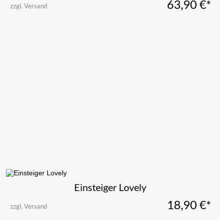
63,90
€*
zzgl. Versand
Einsteiger Lovely
18,90
€*
zzgl. Versand