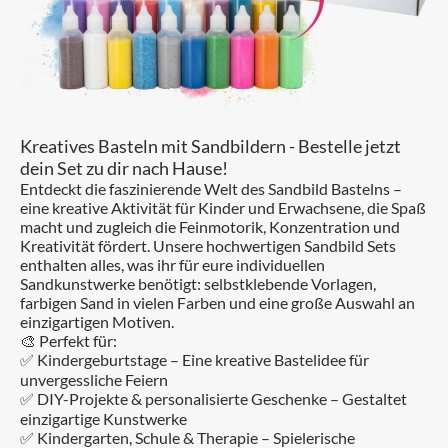
Kreatives Basteln mit Sandbildern - Bestelle jetzt
dein Set zu dir nach Hause!
Entdeckt die faszinierende Welt des Sandbild Bastelns –
eine kreative Aktivität für Kinder und Erwachsene, die Spaß
macht und zugleich die Feinmotorik, Konzentration und
Kreativität fördert. Unsere hochwertigen Sandbild Sets
enthalten alles, was ihr für eure individuellen
Sandkunstwerke benötigt: selbstklebende Vorlagen,
farbigen Sand in vielen Farben und eine große Auswahl an
einzigartigen Motiven.
🎨 Perfekt für:
✅ Kindergeburtstage – Eine kreative Bastelidee für
unvergessliche Feiern
✅ DIY-Projekte & personalisierte Geschenke – Gestaltet
einzigartige Kunstwerke
✅ Kindergarten, Schule & Therapie – Spielerische