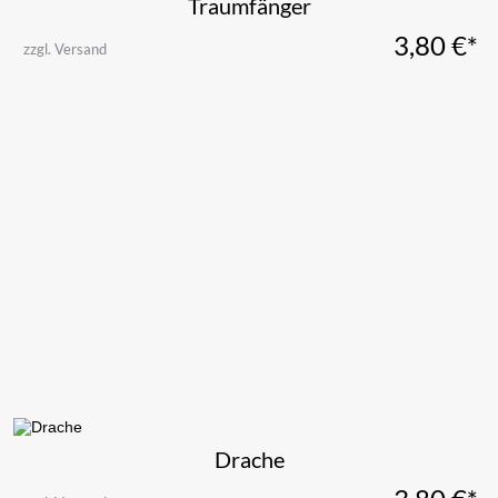
Traumfänger
3,80
€*
zzgl. Versand
Drache