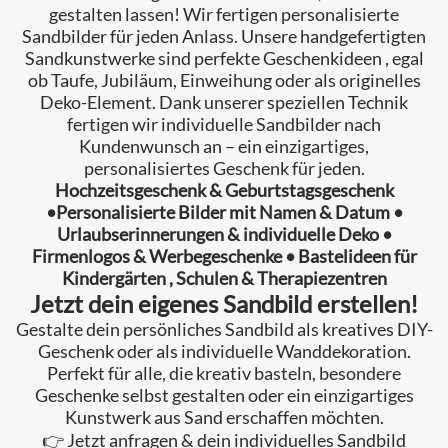
gestalten lassen! Wir fertigen personalisierte
Sandbilder für jeden Anlass. Unsere handgefertigten
Sandkunstwerke sind perfekte Geschenkideen , egal
ob Taufe, Jubiläum, Einweihung oder als originelles
Deko-Element. Dank unserer speziellen Technik
fertigen wir individuelle Sandbilder nach
Kundenwunsch an – ein einzigartiges,
personalisiertes Geschenk für jeden.
Hochzeitsgeschenk & Geburtstagsgeschenk
•Personalisierte Bilder mit Namen & Datum •
Urlaubserinnerungen & individuelle Deko •
Firmenlogos & Werbegeschenke • Bastelideen für
Kindergärten , Schulen & Therapiezentren
Jetzt dein eigenes Sandbild erstellen!
Gestalte dein persönliches Sandbild als kreatives DIY-
Geschenk oder als individuelle Wanddekoration.
Perfekt für alle, die kreativ basteln, besondere
Geschenke selbst gestalten oder ein einzigartiges
Kunstwerk aus Sand erschaffen möchten.
👉 Jetzt anfragen & dein individuelles Sandbild