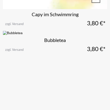
Capy im Schwimmring
3,80
€*
zzgl. Versand
Bubbletea
3,80
€*
zzgl. Versand