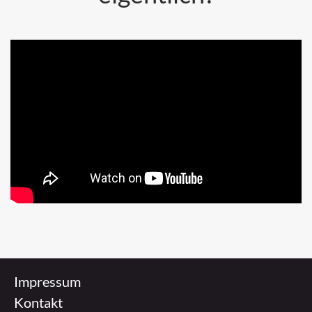
https://www.youtube.com/watch?v=ypdfpN5Wsqc
Impressum
Kontakt