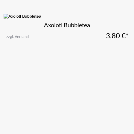
Axolotl Bubbletea
3,80
€*
zzgl. Versand