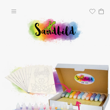
Anmelden
Merkliste