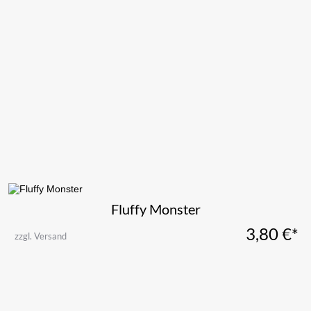
Fluffy Monster
3,80
€*
zzgl. Versand