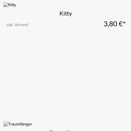
Kitty
3,80
€*
zzgl. Versand