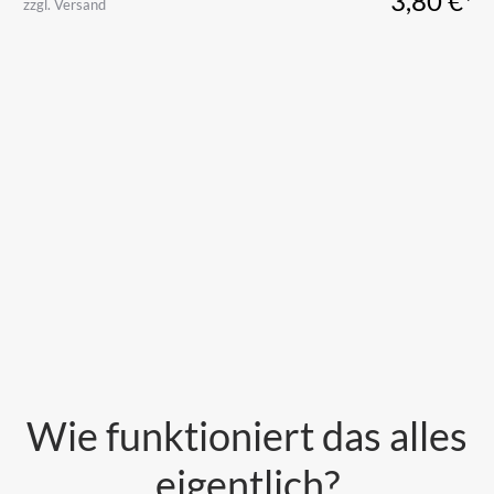
3,80
€*
zzgl. Versand
Wie funktioniert das alles
eigentlich?