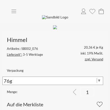
Anmelden
Merkliste
Himmel
20,36
€ je Kg
Artikelnr.: SB002_076
inkl. 19% MwSt.
Lieferzeit*:
3-5 Werktage
zzgl. Versand
Verpackung
Menge:
Auf die Merkliste