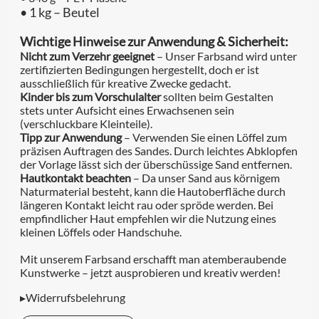
• 1 kg – Beutel
Wichtige Hinweise zur Anwendung & Sicherheit:
Nicht zum Verzehr geeignet
– Unser Farbsand wird unter
zertifizierten Bedingungen hergestellt, doch er ist
ausschließlich für kreative Zwecke gedacht.
Kinder bis zum Vorschulalter
sollten beim Gestalten
stets unter Aufsicht eines Erwachsenen sein
(verschluckbare Kleinteile).
Tipp zur Anwendung
– Verwenden Sie einen Löffel zum
präzisen Auftragen des Sandes. Durch leichtes Abklopfen
der Vorlage lässt sich der überschüssige Sand entfernen.
Hautkontakt beachten
– Da unser Sand aus körnigem
Naturmaterial besteht, kann die Hautoberfläche durch
längeren Kontakt leicht rau oder spröde werden. Bei
empfindlicher Haut empfehlen wir die Nutzung eines
kleinen Löffels oder Handschuhe.
Mit unserem Farbsand erschafft man atemberaubende
Kunstwerke – jetzt ausprobieren und kreativ werden!
▸Widerrufsbelehrung